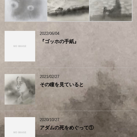
2022/06/04
『ゴッホの手紙』
2021/02/27
その瞳を見ていると
2020/10/27
アダムの死をめぐって①