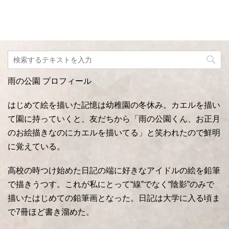
雨の公園 プロフィール
はじめて絵を描いた記憶は幼稚園の冬休み。カエルを描い
て園に持っていくと、友だちから「雨の公園くん、お正月
のお絵描きなのにカエルを描いてる」と笑われたので鮮明
に覚えている。
高校の時つけ始めた日記の端に好きなアイドルの絵を鉛筆
で描きうつす。これが私にとって“線”でなく“陰影”のみで
描いたはじめての鉛筆画となった。日記は大学に入る頃ま
で7冊ほど書き溜めた。