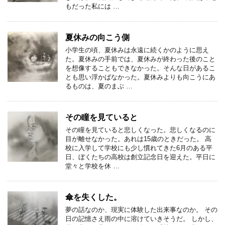
もだった私には …
夏休みの向こう側
小学生の頃、夏休みは永遠に続くかのように思え
た。夏休みの手前では、夏休みが終わった後のこと
を想像することもできなかった。そんな日があるこ
とも思い浮かばなかった。夏休みよりも向こうにあ
るものは、夏のまぶ …
その瞳を見ていると
その瞳を見ていると悲しくなった。悲しくなるのに
目が離せなかった。あれは15歳のときだった。 高
校に入学して学校にも少し慣れてきた6月のある平
日、ぼくたちの高校は創立記念日を迎えた。平日に
堂々と学校を休 …
傘を失くした。
夢の話なのか、現実に体験した出来事なのか。 その
日の記憶さえ雨の中に溶けていきそうだ。 しかし、