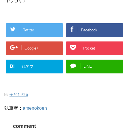
（つづく）
Twitter
Facebook
Google+
Pocket
B!
はてブ
LINE
-
子どもの頃
執筆者：
amenokoen
comment