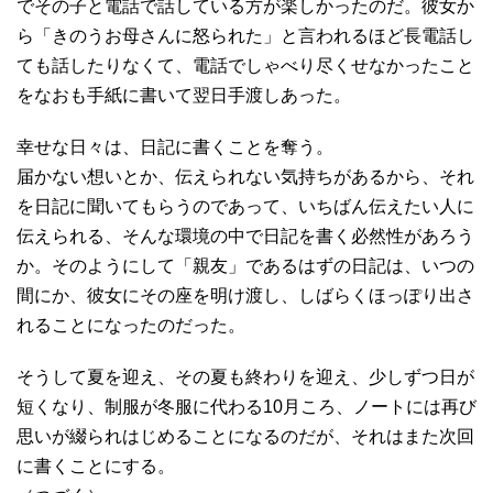
でその子と電話で話している方が楽しかったのだ。彼女か
ら「きのうお母さんに怒られた」と言われるほど長電話し
ても話したりなくて、電話でしゃべり尽くせなかったこと
をなおも手紙に書いて翌日手渡しあった。
幸せな日々は、日記に書くことを奪う。
届かない想いとか、伝えられない気持ちがあるから、それ
を日記に聞いてもらうのであって、いちばん伝えたい人に
伝えられる、そんな環境の中で日記を書く必然性があろう
か。そのようにして「親友」であるはずの日記は、いつの
間にか、彼女にその座を明け渡し、しばらくほっぽり出さ
れることになったのだった。
そうして夏を迎え、その夏も終わりを迎え、少しずつ日が
短くなり、制服が冬服に代わる10月ころ、ノートには再び
思いが綴られはじめることになるのだが、それはまた次回
に書くことにする。