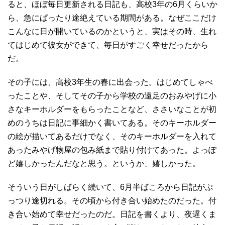
ると、ほぼ毎日更新される日記も、高校3年の6月くらいか
ら、急にぱったり途絶えている期間がある。なぜここだけ
こんなに日が開いているのかというと、実はその時、生れ
てはじめて彼女ができて、毎日がすごく幸せだったから
だ。
その子には、高校3年生の春に出会った。はじめてしゃべ
ったことや、そしてその子から学校の遠足のおみやげに小
さなキーホルダーをもらったことなど、ささいなことが初
めのうちは日記に事細かく書いてある。そのキーホルダー
の絵が描いてあるだけでなく、そのキーホルダーを入れて
あったみやげ物屋の包み紙まで貼り付けてあった。よっぽ
ど嬉しかったんだなと思う。というか、嬉しかった。
そういう日がしばらく続いて、6月半ばころから日記がぷ
っつり途切れる。その頃から付き合い始めたのだった。付
き合い始めて幸せだったのだ。日記を書くより、夜遅くま