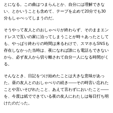
とになる。この曲はつまらんとか、自分には理解できな
い、とかいうことも含めて、テープを止めて20分でも30
分もしゃべってしまうのだ。
そうやって友人とのおしゃべりが終わらず、そのままエン
ドレスで互いの家に泊ってしまうことが時々あったとして
も、やっぱり終わりの時間は来るわけで、スマホもSNSも
存在しなかった当時は、夜になれば誰にも電話もできない
から、必ず友人から切り離されて自分一人になる時間がく
る。
そんなとき、日記をつけ始めたことは大きな意味があっ
た。昼の友人とのおしゃべりの続き――その時言い忘れた
ことや言いそびれたこと、あえて言わずにおいたこと――
を、今度は紙でできている夜の友人にわたしは毎日打ち明
けたのだった。