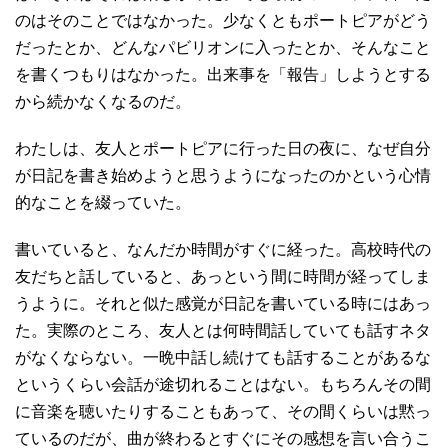
のはそのことではなかった。少なくともポートピアがどう
だったとか、どんなパビリオンに入ったとか、そんなこと
を書くつもりはなかった。出来事を「報告」しようとする
から続かなくなるのだ。
わたしは、友人とポートピアに行った日の夜に、なぜ自分
が日記を書き始めようと思うようになったのかという心情
的なことを綴っていた。
書いていると、なんだか時間がすぐに経った。高校時代の
友だちと話していると、あっという間に時間が経ってしま
うように。それと似た感覚が日記を書いている時にはあっ
た。実際のところ、友人とは何時間話していても話すネタ
がなくならない。一晩中話し続けても話することがあるな
というくらい会話が途切れることはない。もちろんその間
に音楽を聴いたりすることもあって、その間くらいは黙っ
ているのだが、曲が終わるとすぐにその感想を言い合うこ