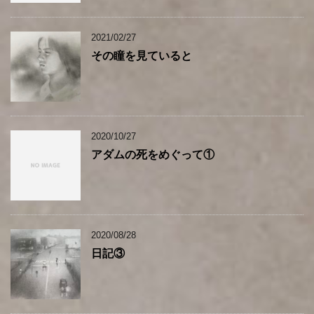
2021/02/27
その瞳を見ていると
2020/10/27
アダムの死をめぐって①
2020/08/28
日記③