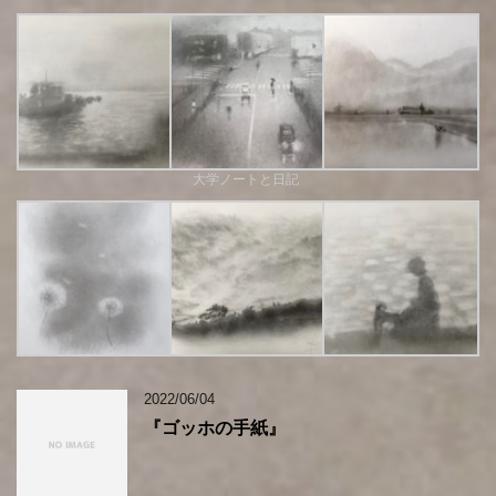
大学ノートと日記
2022/06/04
『ゴッホの手紙』