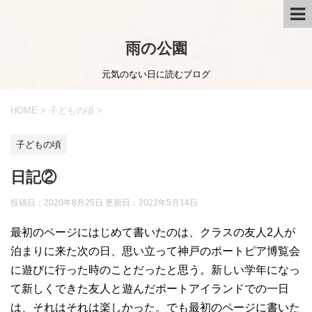
雨の公園
元気のない日に読むブログ
HOME
>
子どもの頃
>
子どもの頃
日記②
投稿日：2020年8月25日 更新日：
2022年5月14日
最初のページにはじめて書いたのは、クラスの友人2人が
泊まりに来た次の日、思い立って神戸のポートピア博覧会
に遊びに行った時のことだったと思う。新しい学年になっ
て新しくできた友人と遊んだポートアイランドでの一日
は、それはそれは楽しかった。でも最初のページに書いた